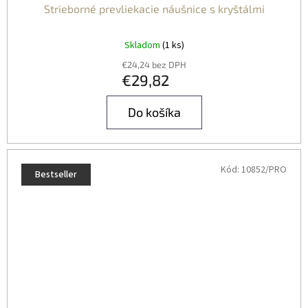
Strieborné prevliekacie náušnice s kryštálmi
Skladom
(1 ks)
€24,24 bez DPH
€29,82
Do košíka
Kód:
10852/PRO
Bestseller