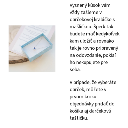
Vysnený kúsok vám
vždy zašleme v
darčekovej krabičke s
mašličkou. Šperk tak
budete mať kedykoľvek
kam uložiť a rovnako
tak je rovno pripravený
na odovzdanie, pokiaľ
ho nekupujete pre
seba.
V prípade, že vyberáte
darček, môžete v
prvom kroku
objednávky pridať do
košíka aj darčekovú
taštičku.