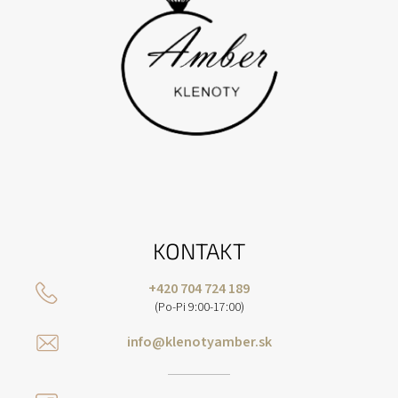
KONTAKT
+420 704 724 189
(Po-Pi 9:00-17:00)
info@klenotyamber.sk