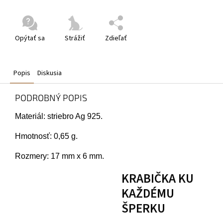
Opýtať sa
Strážiť
Zdieľať
Popis
Diskusia
PODROBNÝ POPIS
Materiál: striebro Ag 925.
Hmotnosť:
0,65 g.
Rozmery: 17 mm x 6 mm.
KRABIČKA KU
KAŽDÉMU
ŠPERKU