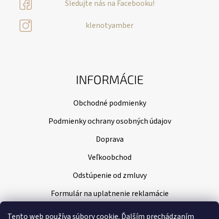
Sledujte nás na Facebooku!
klenotyamber
INFORMÁCIE
Obchodné podmienky
Podmienky ochrany osobných údajov
Doprava
Veľkoobchod
Odstúpenie od zmluvy
Formulár na uplatnenie reklamácie
Tento web používa súbory cookie. Ďalším prechádzaním