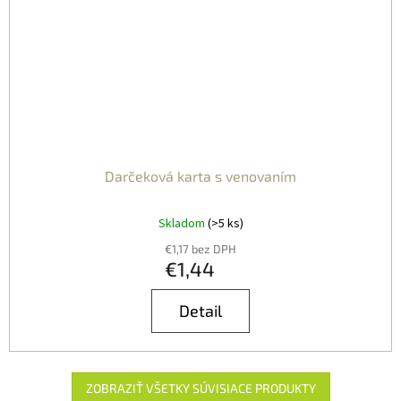
Darčeková karta s venovaním
Skladom
(>5 ks)
€1,17 bez DPH
€1,44
Detail
ZOBRAZIŤ VŠETKY SÚVISIACE PRODUKTY