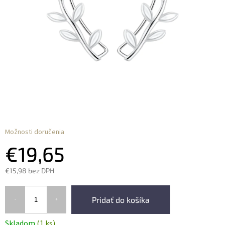
Možnosti doručenia
€19,65
€15,98 bez DPH
Pridať do košíka
Skladom
(1 ks)