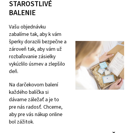
STAROSTLIVÉ
BALENIE
Vašu objednávku
zabalíme tak, aby k vám
šperky dorazili bezpečne a
zároveň tak, aby vám už
rozbaľovanie zásielky
vykúzlilo úsmev a zlepšilo
deň.
Na darčekovom balení
každého balíčka si
dávame záležať a je to
pre nás radosť. Chceme,
aby pre vás nákup online
bol zážitok.