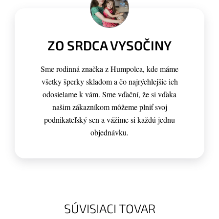
ZO SRDCA VYSOČINY
Sme rodinná značka z Humpolca, kde máme
všetky šperky skladom a čo najrýchlejšie ich
odosielame k vám. Sme vďační, že si vďaka
našim zákazníkom môžeme plniť svoj
podnikateľský sen a vážime si každú jednu
objednávku.
SÚVISIACI TOVAR