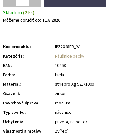
Skladom
(2 ks)
Môžeme doručiť do:
11.8.2026
Kód produktu:
IPZ2048ER_W
Kategória
:
Náušnice pecky
EAN
:
10468
Farba
:
biela
Materiál
:
striebro Ag 925/1000
Osazení
:
zirkon
Povrchová úprava
:
rhodium
Typ šperku
:
náušnice
Uchytenie
:
puzeta, na boltec
Vlastnosti a motivy
:
Zvířecí