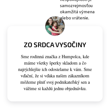
samozrejmosťou
okamžitá výmena
alebo vrátenie.
ZO SRDCA VYSOČINY
Sme rodinná značka z Humpolca, kde
máme všetky šperky skladom a čo
najrýchlejšie ich odosielame k vám. Sme
vďační, že si vďaka našim zákazníkom
môžeme plniť svoj podnikateľský sen a
vážime si každú jednu objednávku.