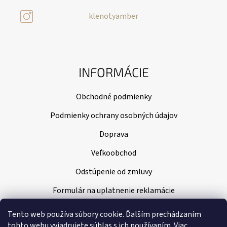
klenotyamber
INFORMÁCIE
Obchodné podmienky
Podmienky ochrany osobných údajov
Doprava
Veľkoobchod
Odstúpenie od zmluvy
Formulár na uplatnenie reklamácie
Tento web používa súbory cookie. Ďalším prechádzaním
tohto webu vyjadrujete súhlas s ich používaním. Viac