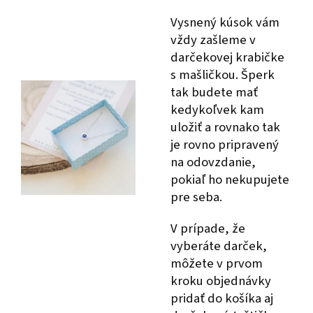
Vysnený kúsok vám
vždy zašleme v
darčekovej krabičke
s mašličkou. Šperk
tak budete mať
kedykoľvek kam
uložiť a rovnako tak
je rovno pripravený
na odovzdanie,
pokiaľ ho nekupujete
pre seba.
V prípade, že
vyberáte darček,
môžete v prvom
kroku objednávky
pridať do košíka aj