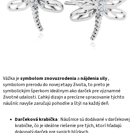
Vážka je
symbolom znovuzrodenia
a
nájdenia sily
,
symbolom prerodu do novej etapy života, to preto je
symbolickým šperkom ideálnym ako darček pre významné
životné udalosti. Ľahký dizajn a precízne spracovanie týchto
náušníc navyše zaručujú pohodlie a štýl na každý deň.
Darčeková krabička
: Náušnice sú dodávané v darčekovej
krabičke, čo je ideálne riešenie pre tých, ktorí hľadajú
dokonalý darček pre svojich blízkych.