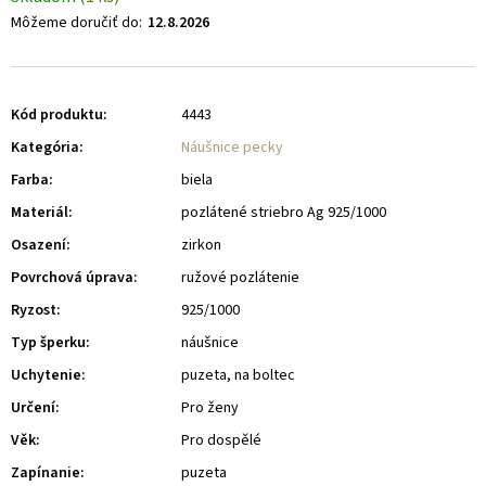
Môžeme doručiť do:
12.8.2026
Kód produktu:
4443
Kategória
:
Náušnice pecky
Farba
:
biela
Materiál
:
pozlátené striebro Ag 925/1000
Osazení
:
zirkon
Povrchová úprava
:
ružové pozlátenie
Ryzost
:
925/1000
Typ šperku
:
náušnice
Uchytenie
:
puzeta, na boltec
Určení
:
Pro ženy
Věk
:
Pro dospělé
Zapínanie
:
puzeta