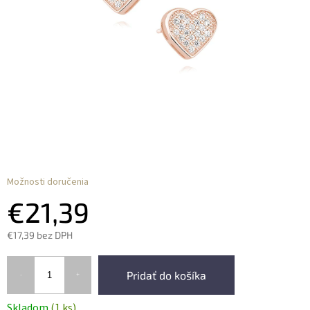
Možnosti doručenia
€21,39
€17,39 bez DPH
Pridať do košíka
Skladom
(1 ks)