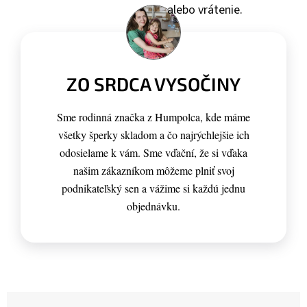
alebo vrátenie.
ZO SRDCA VYSOČINY
Sme rodinná značka z Humpolca, kde máme
všetky šperky skladom a čo najrýchlejšie ich
odosielame k vám. Sme vďační, že si vďaka
našim zákazníkom môžeme plniť svoj
podnikateľský sen a vážime si každú jednu
objednávku.