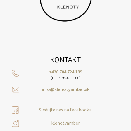
KONTAKT
+420 704 724 189
(Po-Pi 9:00-17:00)
info@klenotyamber.sk
Sledujte nás na Facebooku!
klenotyamber