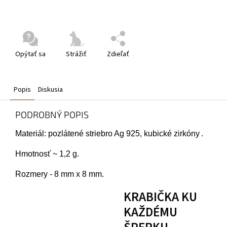
Opýtať sa
Strážiť
Zdieľať
Popis
Diskusia
PODROBNÝ POPIS
Materiál: pozlátené striebro Ag 925, kubické zirkóny
.
Hmotnosť ~ 1,2 g.
Rozmery - 8 mm x 8 mm.
KRABIČKA KU
KAŽDÉMU