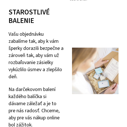
STAROSTLIVÉ
BALENIE
Vašu objednávku
zabalíme tak, aby k vám
šperky dorazili bezpečne a
zároveň tak, aby vám už
rozbaľovanie zásielky
vykúzlilo úsmev a zlepšilo
deň.
Na darčekovom balení
každého balíčka si
dávame záležať a je to
pre nás radosť. Chceme,
aby pre vás nákup online
bol zážitok.