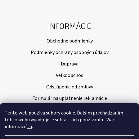
INFORMÁCIE
Obchodné podmienky
Podmienky ochrany osobných údajov
Doprava
Veľkoobchod
Odstúpenie od zmluvy
Formulár na uplatnenie reklamácie
Tento web používa súbory cookie. Ďalším prechádzaním
tohto webu vyjadrujete súhlas s ich používaním. Viac
informácií
tu
.