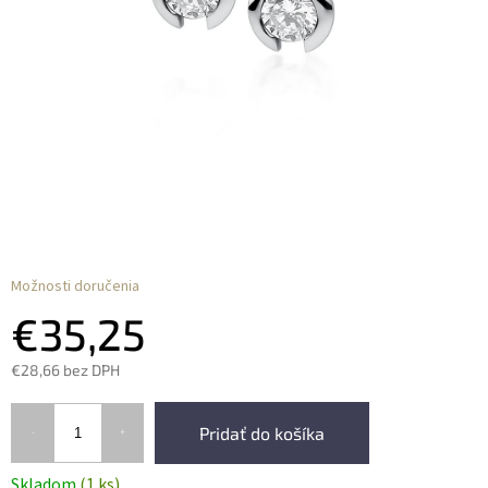
Možnosti doručenia
€35,25
€28,66 bez DPH
Pridať do košíka
Skladom
(1 ks)