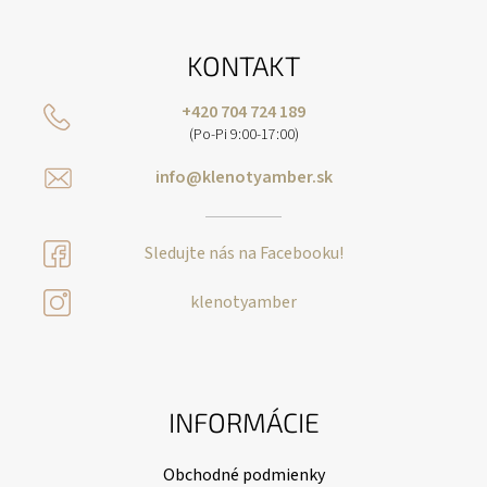
KONTAKT
+420 704 724 189
(Po-Pi 9:00-17:00)
info@klenotyamber.sk
Sledujte nás na Facebooku!
klenotyamber
INFORMÁCIE
Obchodné podmienky