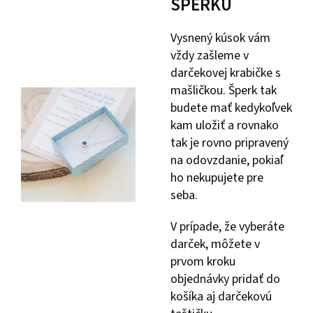
ŠPERKU
Vysnený kúsok vám
vždy zašleme v
darčekovej krabičke s
mašličkou. Šperk tak
budete mať kedykoľvek
kam uložiť a rovnako
tak je rovno pripravený
na odovzdanie, pokiaľ
ho nekupujete pre
seba.
V prípade, že vyberáte
darček, môžete v
prvom kroku
objednávky pridať do
košíka aj darčekovú