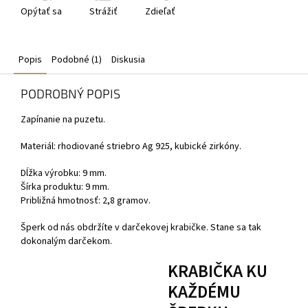
Opýtať sa
Strážiť
Zdieľať
Popis
Podobné (1)
Diskusia
PODROBNÝ POPIS
Zapínanie na puzetu.
Materiál: rhodiované striebro Ag 925, kubické zirkóny.
Dĺžka výrobku: 9 mm.
Šírka produktu: 9 mm.
Približná hmotnosť: 2,8 gramov.
Šperk od nás obdržíte v darčekovej krabičke. Stane sa tak
dokonalým darčekom.
KRABIČKA KU
KAŽDÉMU