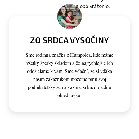
alebo vrátenie.
ZO SRDCA VYSOČINY
Sme rodinná značka z Humpolca, kde máme
všetky šperky skladom a čo najrýchlejšie ich
odosielame k vám. Sme vďační, že si vďaka
našim zákazníkom môžeme plniť svoj
podnikateľský sen a vážime si každú jednu
objednávku.