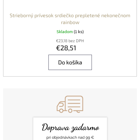
Strieborný prívesok srdiečko prepletené nekonečnom
rainbow
Skladom
(1 ks)
€23,18 bez DPH
€28,51
Do košíka