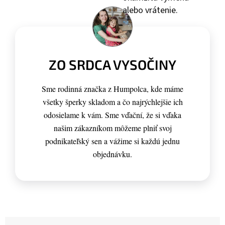
alebo vrátenie.
ZO SRDCA VYSOČINY
Sme rodinná značka z Humpolca, kde máme
všetky šperky skladom a čo najrýchlejšie ich
odosielame k vám. Sme vďační, že si vďaka
našim zákazníkom môžeme plniť svoj
podnikateľský sen a vážime si každú jednu
objednávku.