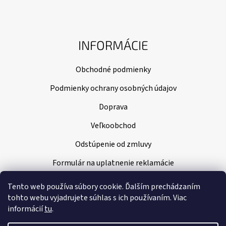
INFORMÁCIE
Obchodné podmienky
Podmienky ochrany osobných údajov
Doprava
Veľkoobchod
Odstúpenie od zmluvy
Formulár na uplatnenie reklamácie
Tento web používa súbory cookie. Ďalším prechádzaním
tohto webu vyjadrujete súhlas s ich používaním. Viac
informácií
tu
.