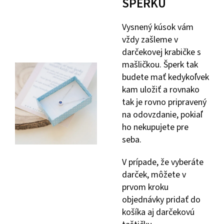
ŠPERKU
Vysnený kúsok vám
vždy zašleme v
darčekovej krabičke s
mašličkou. Šperk tak
budete mať kedykoľvek
kam uložiť a rovnako
tak je rovno pripravený
na odovzdanie, pokiaľ
ho nekupujete pre
seba.
V prípade, že vyberáte
darček, môžete v
prvom kroku
objednávky pridať do
košíka aj darčekovú