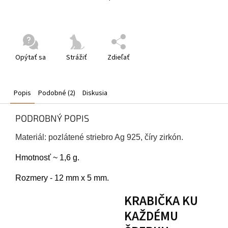
Opýtať sa
Strážiť
Zdieľať
Popis
Podobné (2)
Diskusia
PODROBNÝ POPIS
Materiál: pozlátené striebro Ag 925, číry zirkón.
Hmotnosť ~ 1,6 g.
Rozmery - 12 mm x 5 mm.
KRABIČKA KU
KAŽDÉMU