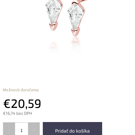
Možnosti doručenia
€20,59
€16,74 bez DPH
Pridať do košíka