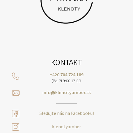
KONTAKT
+420 704 724 189
(Po-Pi 9:00-17:00)
info@klenotyamber.sk
Sledujte nás na Facebooku!
klenotyamber