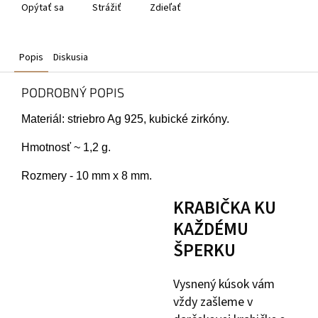
Opýtať sa
Strážiť
Zdieľať
Popis
Diskusia
PODROBNÝ POPIS
Materiál: striebro Ag 925, kubické zirkóny.
Hmotnosť ~ 1,2 g.
Rozmery - 10 mm x 8 mm.
KRABIČKA KU
KAŽDÉMU
ŠPERKU
Vysnený kúsok vám
vždy zašleme v