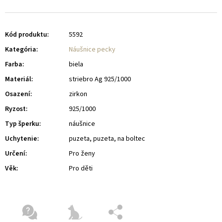
Kód produktu:
5592
Kategória
:
Náušnice pecky
Farba
:
biela
Materiál
:
striebro Ag 925/1000
Osazení
:
zirkon
Ryzost
:
925/1000
Typ šperku
:
náušnice
Uchytenie
:
puzeta, puzeta, na boltec
Určení
:
Pro ženy
Věk
:
Pro děti