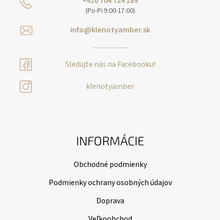
+420 704 724 189
(Po-Pi 9:00-17:00)
info@klenotyamber.sk
Sledujte nás na Facebooku!
klenotyamber
INFORMÁCIE
Obchodné podmienky
Podmienky ochrany osobných údajov
Doprava
Veľkoobchod