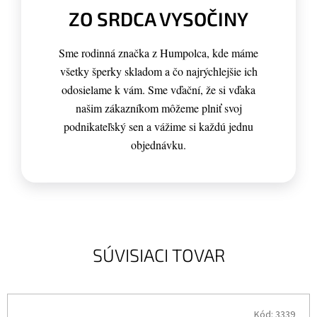
ZO SRDCA VYSOČINY
Sme rodinná značka z Humpolca, kde máme
všetky šperky skladom a čo najrýchlejšie ich
odosielame k vám. Sme vďační, že si vďaka
našim zákazníkom môžeme plniť svoj
podnikateľský sen a vážime si každú jednu
objednávku.
SÚVISIACI TOVAR
Kód:
3339