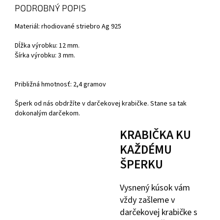
PODROBNÝ POPIS
Materiál: rhodiované striebro Ag 925
Dĺžka výrobku: 12 mm.
Šírka výrobku: 3 mm.
Približná hmotnosť: 2,4 gramov
Šperk od nás obdržíte v darčekovej krabičke. Stane sa tak
dokonalým darčekom.
KRABIČKA KU
KAŽDÉMU
ŠPERKU
Vysnený kúsok vám
vždy zašleme v
darčekovej krabičke s