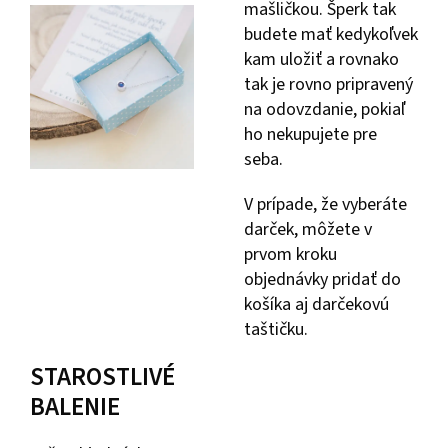
mašličkou. Šperk tak
budete mať kedykoľvek
kam uložiť a rovnako
tak je rovno pripravený
na odovzdanie, pokiaľ
ho nekupujete pre
seba.
V prípade, že vyberáte
darček, môžete v
prvom kroku
objednávky pridať do
košíka aj darčekovú
taštičku.
STAROSTLIVÉ
BALENIE