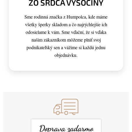
ZO SRDCA VYSOČINY
Sme rodinná značka z Humpolca, kde máme
všetky šperky skladom a čo najrýchlejšie ich
odosielame k vám. Sme vďační, že si vďaka
našim zákazníkom môžeme plniť svoj
podnikateľský sen a vážime si každú jednu
objednávku.