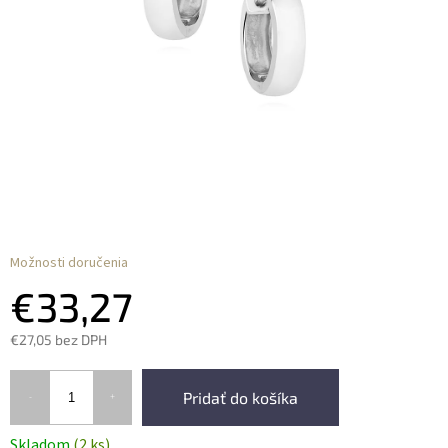
Možnosti doručenia
€33,27
€27,05 bez DPH
Pridať do košíka
Skladom
(2 ks)