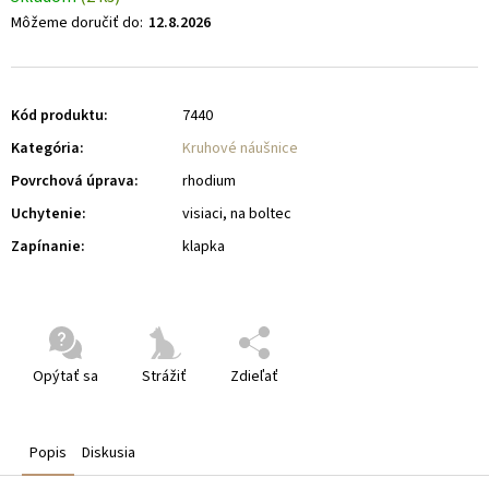
Môžeme doručiť do:
12.8.2026
Kód produktu:
7440
Kategória
:
Kruhové náušnice
Povrchová úprava
:
rhodium
Uchytenie
:
visiaci, na boltec
Zapínanie
:
klapka
Opýtať sa
Strážiť
Zdieľať
Popis
Diskusia