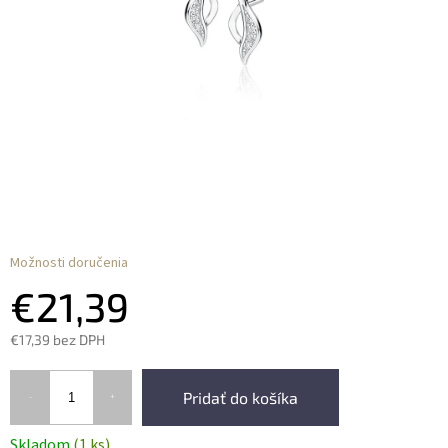
Možnosti doručenia
€21,39
€17,39 bez DPH
Pridať do košíka
Skladom
(1 ks)