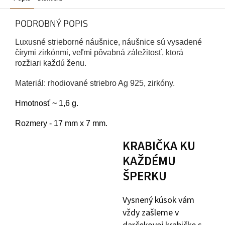
PODROBNÝ POPIS
Luxusné strieborné náušnice, náušnice sú vysadené
čírymi zirkónmi, veľmi pôvabná záležitosť, ktorá
rozžiari každú ženu.
Materiál: rhodiované striebro Ag 925, zirkóny.
Hmotnosť ~ 1,6 g.
Rozmery - 17 mm x 7 mm.
KRABIČKA KU
KAŽDÉMU
ŠPERKU
Vysnený kúsok vám
vždy zašleme v