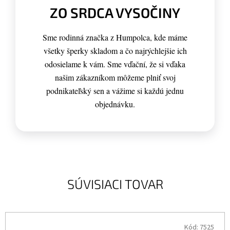
ZO SRDCA VYSOČINY
Sme rodinná značka z Humpolca, kde máme
všetky šperky skladom a čo najrýchlejšie ich
odosielame k vám. Sme vďační, že si vďaka
našim zákazníkom môžeme plniť svoj
podnikateľský sen a vážime si každú jednu
objednávku.
SÚVISIACI TOVAR
Kód:
7525