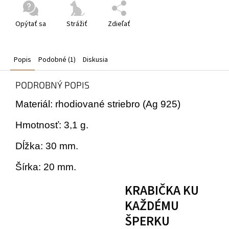
Opýtať sa
Strážiť
Zdieľať
Popis
Podobné (1)
Diskusia
PODROBNÝ POPIS
Materiál: rhodiované striebro (Ag 925)
Hmotnosť: 3,1 g.
Dĺžka: 30 mm.
Šírka: 20 mm.
KRABIČKA KU
KAŽDÉMU
ŠPERKU