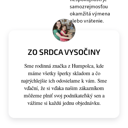
samozrejmosťou
okamžitá výmena
alebo vrátenie.
ZO SRDCA VYSOČINY
Sme rodinná značka z Humpolca, kde
máme všetky šperky skladom a čo
najrýchlejšie ich odosielame k vám. Sme
vďační, že si vďaka našim zákazníkom
môžeme plniť svoj podnikateľský sen a
vážime si každú jednu objednávku.