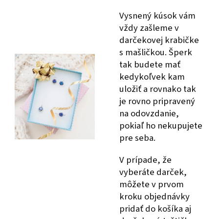
Vysnený kúsok vám
vždy zašleme v
darčekovej krabičke
s mašličkou. Šperk
tak budete mať
kedykoľvek kam
uložiť a rovnako tak
je rovno pripravený
na odovzdanie,
pokiaľ ho nekupujete
pre seba.
V prípade, že
vyberáte darček,
môžete v prvom
kroku objednávky
pridať do košíka aj