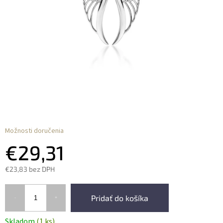
Možnosti doručenia
€29,31
€23,83 bez DPH
Pridať do košíka
Skladom
(1 ks)