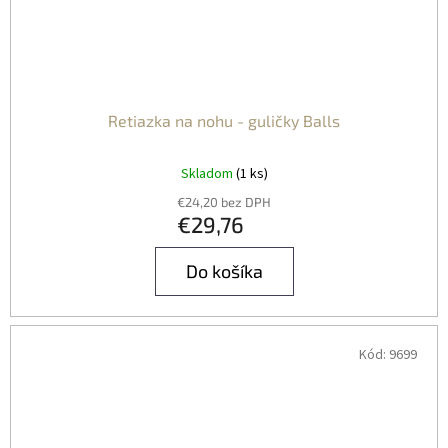
Retiazka na nohu - guličky Balls
Skladom
(1 ks)
€24,20 bez DPH
€29,76
Do košíka
Kód:
9699