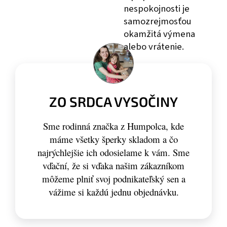
nespokojnosti je
samozrejmosťou
okamžitá výmena
alebo vrátenie.
ZO SRDCA VYSOČINY
Sme rodinná značka z Humpolca, kde
máme všetky šperky skladom a čo
najrýchlejšie ich odosielame k vám. Sme
vďační, že si vďaka našim zákazníkom
môžeme plniť svoj podnikateľský sen a
vážime si každú jednu objednávku.