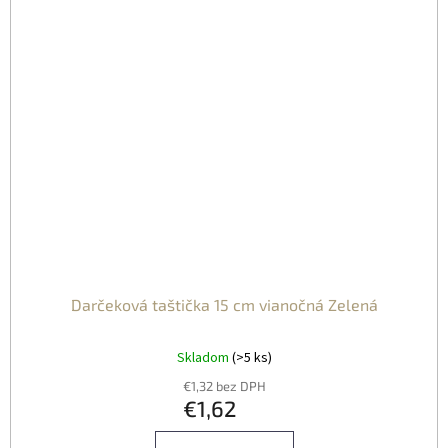
Darčeková taštička 15 cm vianočná Zelená
Skladom
(>5 ks)
€1,32 bez DPH
€1,62