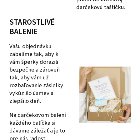
darčekovú taštičku.
STAROSTLIVÉ
BALENIE
Vašu objednávku
zabalíme tak, aby k
vám šperky dorazili
bezpečne a zároveň
tak, aby vám už
rozbaľovanie zásielky
vykúzlilo úsmev a
zlepšilo deň.
Na darčekovom balení
každého balíčka si
dávame záležať a je to
pre nás radosť.