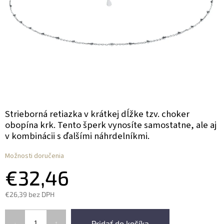
Strieborná retiazka v krátkej dĺžke tzv. choker
obopína krk. Tento šperk vynosíte samostatne, ale aj
v kombinácii s ďalšími náhrdelníkmi.
Možnosti doručenia
€32,46
€26,39 bez DPH
Pridať do košíka