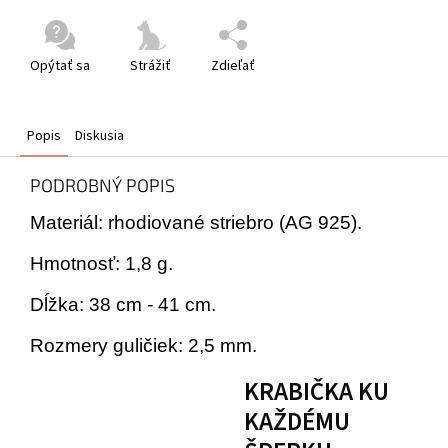
Opýtať sa
Strážiť
Zdieľať
Popis
Diskusia
PODROBNÝ POPIS
Materiál: rhodiované striebro (AG 925).
Hmotnosť: 1,8 g.
Dĺžka: 38 cm - 41 cm.
Rozmery guličiek: 2,5 mm.
KRABIČKA KU
KAŽDÉMU