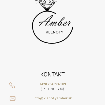
KONTAKT
+420 704 724 189
(Po-Pi 9:00-17:00)
info@klenotyamber.sk