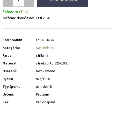
Skladom
(1 ks)
Môžeme doručiť do:
13.8.2026
Kód produktu:
IP30RD4N2R
Kategória
:
Náhrdelníky
Farba
:
stříbrná
Materiál
:
striebro Ag 925/1000
Osazení
:
bez kamene
Ryzost
:
925/1000
Typ šperku
:
náhrdelník
Určení
:
Pro ženy
Věk
:
Pro dospělé