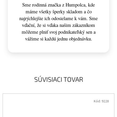
Sme rodinná značka z Humpolca, kde
máme všetky šperky skladom a čo
najrýchlejšie ich odosielame k vám. Sme
vďační, že si vďaka našim zákazníkom
môžeme plniť svoj podnikateľský sen a
vážime si každú jednu objednávku.
SÚVISIACI TOVAR
Kód:
9228