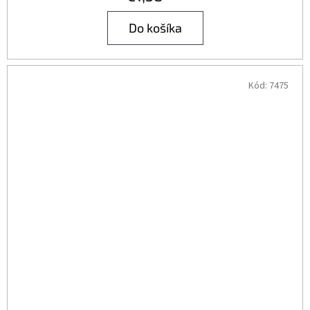
Do košíka
Kód:
7475