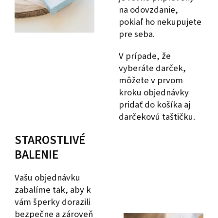
na odovzdanie,
pokiaľ ho nekupujete
pre seba.
V prípade, že
vyberáte darček,
môžete v prvom
kroku objednávky
pridať do košíka aj
darčekovú taštičku.
STAROSTLIVÉ
BALENIE
Vašu objednávku
zabalíme tak, aby k
vám šperky dorazili
bezpečne a zároveň