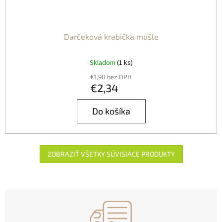
Darčeková krabička mušle
Skladom
(1 ks)
€1,90 bez DPH
€2,34
Do košíka
ZOBRAZIŤ VŠETKY SÚVISIACE PRODUKTY