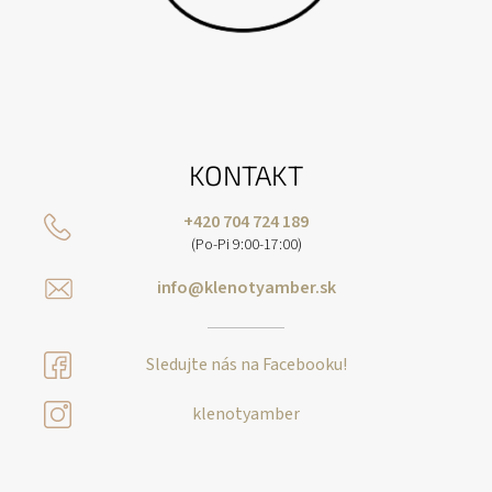
KONTAKT
+420 704 724 189
(Po-Pi 9:00-17:00)
info@klenotyamber.sk
Sledujte nás na Facebooku!
klenotyamber