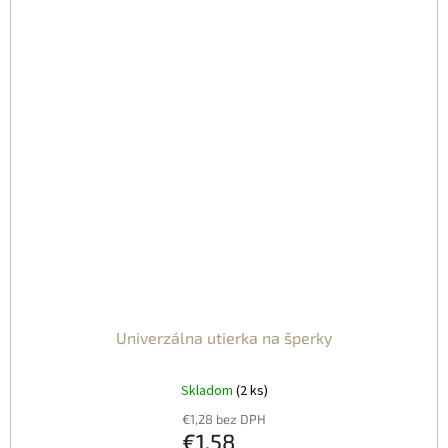
Univerzálna utierka na šperky
Skladom
(2 ks)
€1,28 bez DPH
€1,58