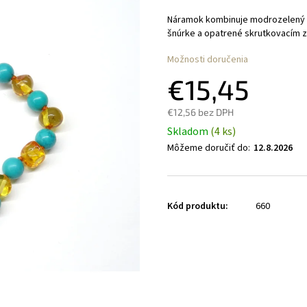
Náramok kombinuje modrozelený ty
šnúrke a opatrené skrutkovacím z
Možnosti doručenia
€15,45
€12,56 bez DPH
Skladom
(4 ks)
Môžeme doručiť do:
12.8.2026
Kód produktu:
660