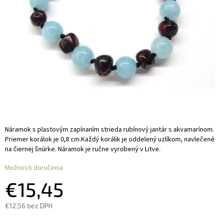
Náramok s plastovým zapínaním strieda rubínový jantár s akvamarínom.
Priemer korálok je 0,8 cm.Každý korálik je oddelený uzlíkom, navlečené
na čiernej šnúrke. Náramok je ručne vyrobený v Litve.
Možnosti doručenia
€15,45
€12,56 bez DPH