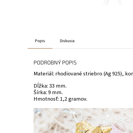
Popis
Diskusia
PODROBNÝ POPIS
Materiál: rhodiované striebro (Ag 925), k
Dĺžka: 33 mm.
Šírka: 9 mm.
Hmotnosť: 1,2 gramov.