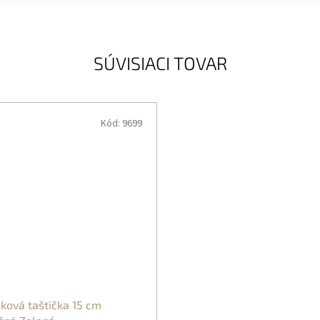
SÚVISIACI TOVAR
Kód:
9699
ková taštička 15 cm