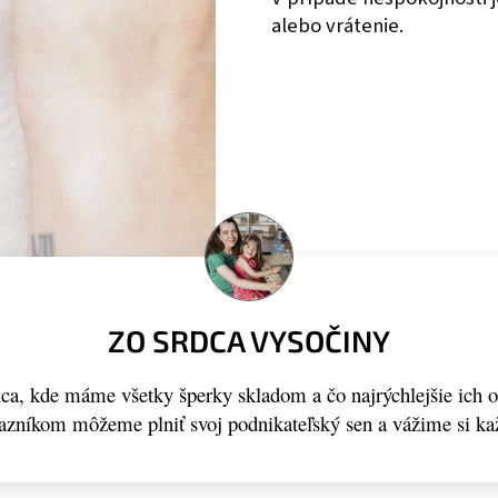
alebo vrátenie.
ZO SRDCA VYSOČINY
a, kde máme všetky šperky skladom a čo najrýchlejšie ich 
kazníkom môžeme plniť svoj podnikateľský sen a vážime si ka