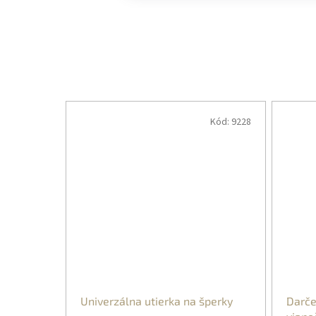
Kód:
9228
Univerzálna utierka na šperky
Darče