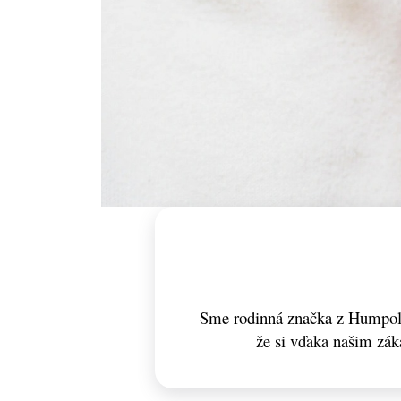
Sme rodinná značka z Humpolc
že si vďaka našim zá