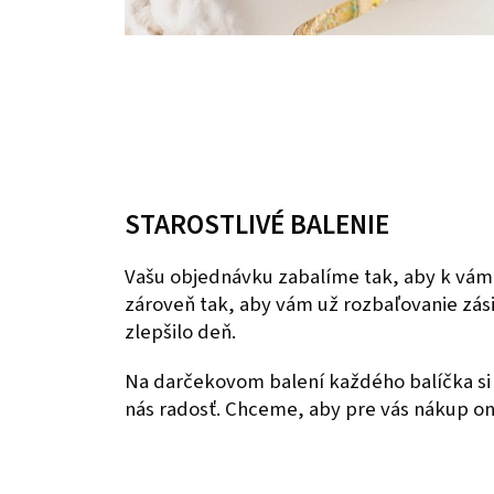
STAROSTLIVÉ BALENIE
Vašu objednávku zabalíme tak, aby k vám
zároveň tak, aby vám už rozbaľovanie zás
zlepšilo deň.
Na darčekovom balení každého balíčka si 
nás radosť. Chceme, aby pre vás nákup onl