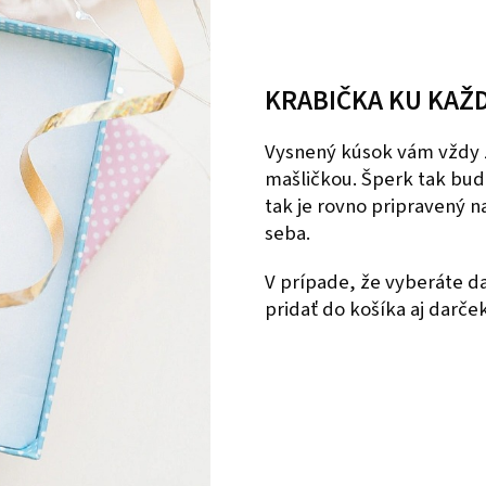
KRABIČKA KU KAŽ
Vysnený kúsok vám vždy 
mašličkou. Šperk tak bud
tak je rovno pripravený 
seba.
V prípade, že vyberáte 
pridať do košíka aj darče