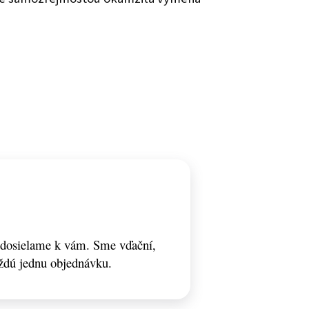
odosielame k vám. Sme vďační,
ždú jednu objednávku.