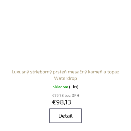
Luxusný strieborný prsteň mesačný kameň a topaz
Waterdrop
Skladom
(1 ks)
€79,78 bez DPH
€98,13
Detail