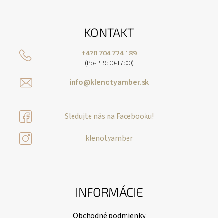
KONTAKT
+420 704 724 189
(Po-Pi 9:00-17:00)
info@klenotyamber.sk
Sledujte nás na Facebooku!
klenotyamber
INFORMÁCIE
Obchodné podmienky