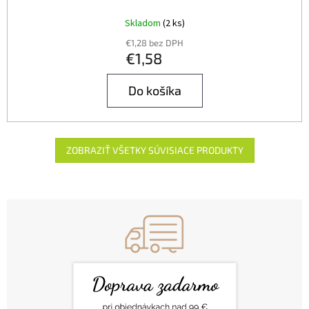
Skladom
(2 ks)
€1,28 bez DPH
€1,58
Do košíka
ZOBRAZIŤ VŠETKY SÚVISIACE PRODUKTY