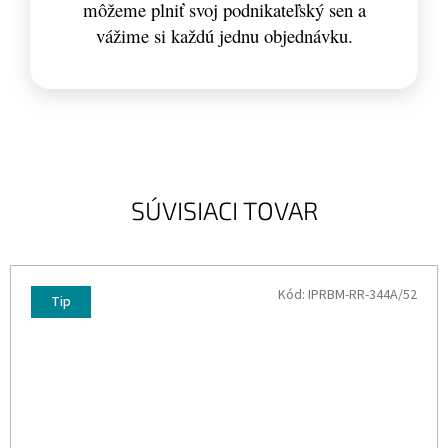
môžeme plniť svoj podnikateľský sen a
vážime si každú jednu objednávku.
SÚVISIACI TOVAR
Kód:
IPRBM-RR-344A/52
Tip