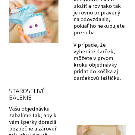
uložiť a rovnako tak
je rovno pripravený
na odovzdanie,
pokiaľ ho nekupujete
pre seba.
V prípade, že
vyberáte darček,
môžete v prvom
kroku objednávky
pridať do košíka aj
darčekovú taštičku.
STAROSTLIVÉ
BALENIE
Vašu objednávku
zabalíme tak, aby k
vám šperky dorazili
bezpečne a zároveň