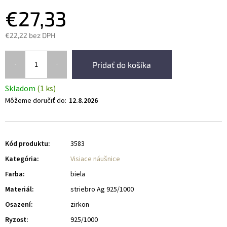
€27,33
€22,22 bez DPH
Pridať do košíka
Skladom
(1 ks)
Môžeme doručiť do:
12.8.2026
Kód produktu:
3583
Kategória
:
Visiace náušnice
Farba
:
biela
Materiál
:
striebro Ag 925/1000
Osazení
:
zirkon
Ryzost
:
925/1000