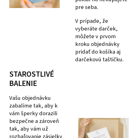
pre seba.
V prípade, že
vyberáte darček,
môžete v prvom
kroku objednávky
pridať do košíka aj
darčekovú taštičku.
STAROSTLIVÉ
BALENIE
Vašu objednávku
zabalíme tak, aby k
vám šperky dorazili
bezpečne a zároveň
tak, aby vám už
rozbaľovanie zásielky