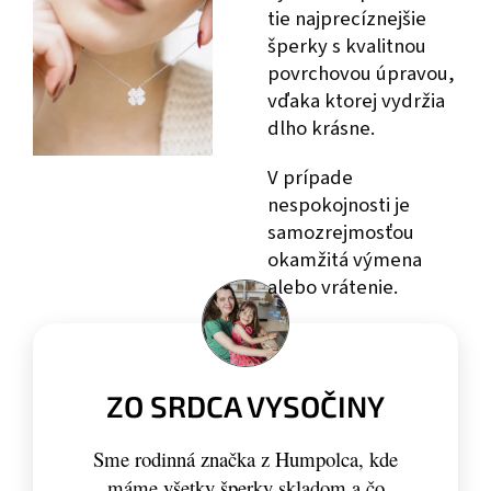
tie najprecíznejšie
šperky s kvalitnou
povrchovou úpravou,
vďaka ktorej vydržia
dlho krásne.
V prípade
nespokojnosti je
samozrejmosťou
okamžitá výmena
alebo vrátenie.
ZO SRDCA VYSOČINY
Sme rodinná značka z Humpolca, kde
máme všetky šperky skladom a čo