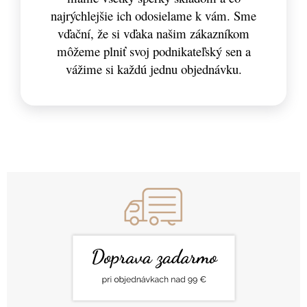
najrýchlejšie ich odosielame k vám. Sme
vďační, že si vďaka našim zákazníkom
môžeme plniť svoj podnikateľský sen a
vážime si každú jednu objednávku.