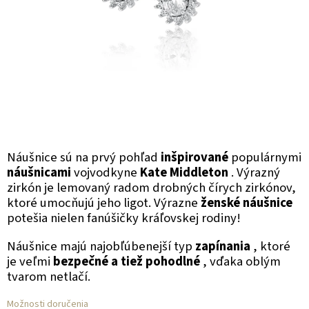
Náušnice sú na prvý pohľad
inšpirované
populárnymi
náušnicami
vojvodkyne
Kate Middleton
. Výrazný
zirkón je lemovaný radom drobných čírych zirkónov,
ktoré umocňujú jeho ligot. Výrazne
ženské náušnice
potešia nielen fanúšičky kráľovskej rodiny!
Náušnice majú najobľúbenejší typ
zapínania
, ktoré
je veľmi
bezpečné a tiež pohodlné
, vďaka oblým
tvarom netlačí.
Možnosti doručenia