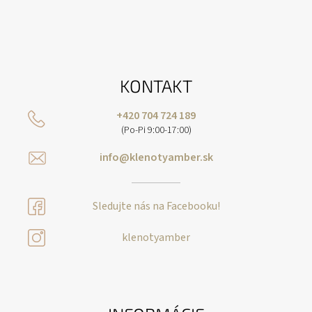
KONTAKT
+420 704 724 189
(Po-Pi 9:00-17:00)
info@klenotyamber.sk
Sledujte nás na Facebooku!
klenotyamber