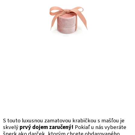
S touto luxusnou zamatovou krabičkou s mašľou je
skvelý
prvý dojem zaručený!
Pokiaľ u nás vyberáte
šperk ako darček, ktorým chcete obdarovaného