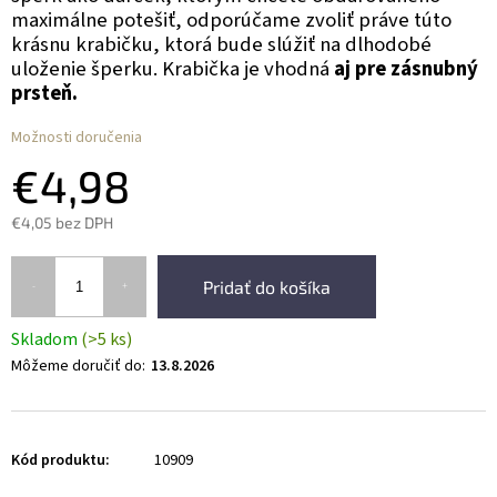
maximálne potešiť, odporúčame zvoliť práve túto
krásnu krabičku, ktorá bude slúžiť na dlhodobé
uloženie šperku. Krabička je vhodná
aj pre zásnubný
prsteň.
Možnosti doručenia
€4,98
€4,05 bez DPH
Pridať do košíka
Skladom
(>5 ks)
Môžeme doručiť do:
13.8.2026
Kód produktu:
10909