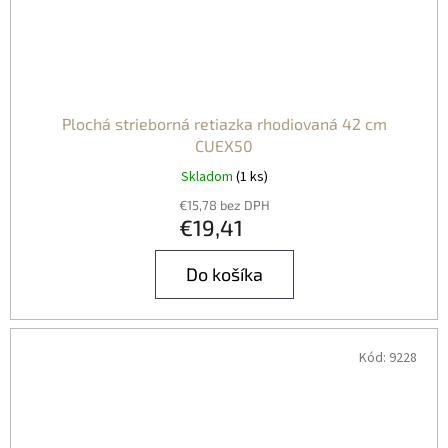
Plochá strieborná retiazka rhodiovaná 42 cm
CUEX50
Skladom
(1 ks)
€15,78 bez DPH
€19,41
Do košíka
Kód:
9228