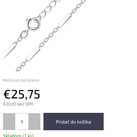
Možnosti doručenia
€25,75
€20,93 bez DPH
Pridať do košíka
Skladom
(1 ks)