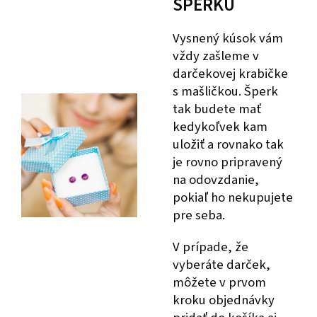
ŠPERKU
Vysnený kúsok vám
vždy zašleme v
darčekovej krabičke
s mašličkou. Šperk
tak budete mať
kedykoľvek kam
uložiť a rovnako tak
je rovno pripravený
na odovzdanie,
pokiaľ ho nekupujete
pre seba.
V prípade, že
vyberáte darček,
môžete v prvom
kroku objednávky