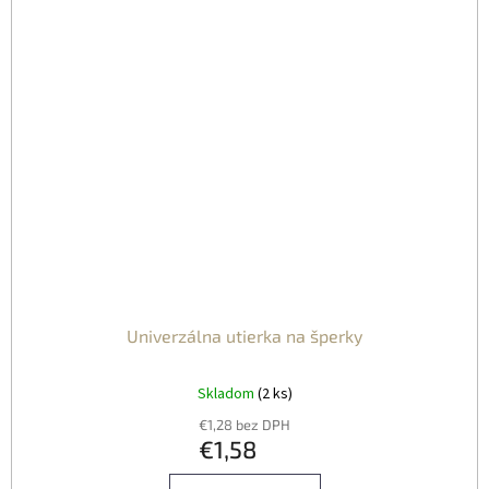
Univerzálna utierka na šperky
Skladom
(2 ks)
€1,28 bez DPH
€1,58