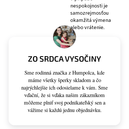
nespokojnosti je
samozrejmosťou
okamžitá výmena
alebo vrátenie.
ZO SRDCA VYSOČINY
Sme rodinná značka z Humpolca, kde
máme všetky šperky skladom a čo
najrýchlejšie ich odosielame k vám. Sme
vďační, že si vďaka našim zákazníkom
môžeme plniť svoj podnikateľský sen a
vážime si každú jednu objednávku.