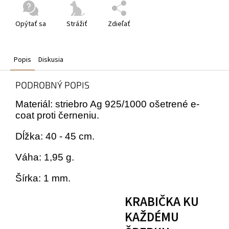
Opýtať sa
Strážiť
Zdieľať
Popis
Diskusia
PODROBNÝ POPIS
Materiál: striebro Ag 925/1000 ošetrené e-
coat proti černeniu.
Dĺžka: 40 - 45 cm.
Váha: 1,95 g.
Šírka: 1 mm.
KRABIČKA KU
KAŽDÉMU