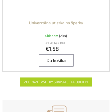
Univerzálna utierka na šperky
Skladom
(2 ks)
€1,28 bez DPH
€1,58
Do košíka
ZOBRAZIŤ VŠETKY SÚVISIACE PRODUKTY