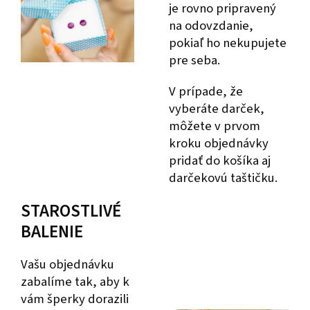
je rovno pripravený
na odovzdanie,
pokiaľ ho nekupujete
pre seba.
V prípade, že
vyberáte darček,
môžete v prvom
kroku objednávky
pridať do košíka aj
darčekovú taštičku.
STAROSTLIVÉ
BALENIE
Vašu objednávku
zabalíme tak, aby k
vám šperky dorazili