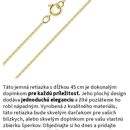
Táto jemná retiazka s dĺžkou 45 cm je dokonalým
doplnkom
pre každú príležitosť.
Jeho plochý design
dodáva
jednoduchú eleganciu
a žlté pozlátenie ho
robí nápadným. Vyrobená z kvalitného materiálu,
táto retiazka bude skvelým darčekom pre vašich
blízkych, alebo skvelým doplnkom pre vašu vlastnú
zbierku šperkov. Objednajte si ho dnes a pridajte