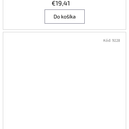
€19,41
Do košíka
Kód:
9228