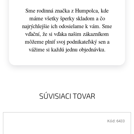
Sme rodinná značka z Humpolca, kde
máme všetky šperky skladom a čo
najrýchlejšie ich odosielame k vám. Sme
vďační, že si vďaka našim zákazníkom
môžeme plniť svoj podnikateľský sen a
vážime si každú jednu objednávku.
SÚVISIACI TOVAR
Kód:
6433