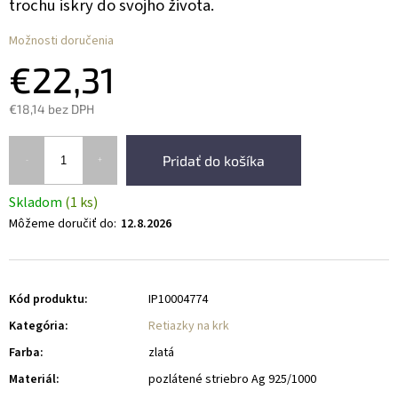
trochu iskry do svojho života.
Možnosti doručenia
€22,31
€18,14 bez DPH
Pridať do košíka
Skladom
(1 ks)
Môžeme doručiť do:
12.8.2026
Kód produktu:
IP10004774
Kategória
:
Retiazky na krk
Farba
:
zlatá
Materiál
:
pozlátené striebro Ag 925/1000