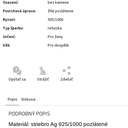
Osazení
:
bez kamene
Povrchová úprava
:
žlté pozlátenie
Ryzost
:
925/1000
Typ šperku
:
retiazka
Určení
:
Pro ženy
Věk
:
Pro dospělé
Opýtať sa
Strážiť
Zdieľať
Popis
Diskusia
PODROBNÝ POPIS
Materiál: striebro Ag 925/1000 pozlátené