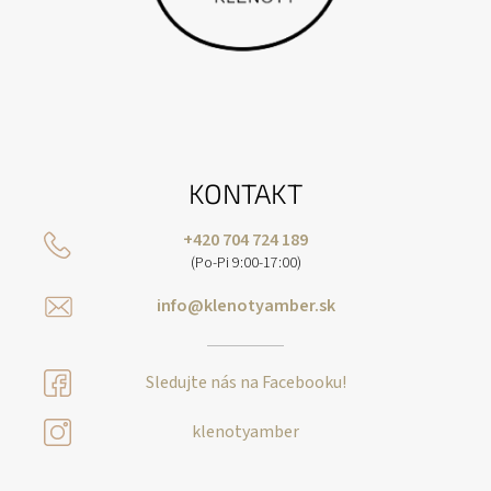
KONTAKT
+420 704 724 189
(Po-Pi 9:00-17:00)
info@klenotyamber.sk
Sledujte nás na Facebooku!
klenotyamber