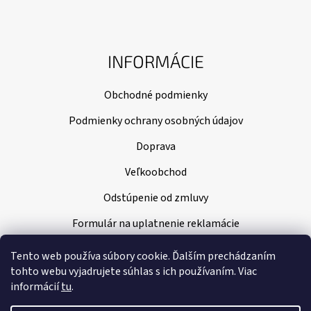
INFORMÁCIE
Obchodné podmienky
Podmienky ochrany osobných údajov
Doprava
Veľkoobchod
Odstúpenie od zmluvy
Formulár na uplatnenie reklamácie
Tento web používa súbory cookie. Ďalším prechádzaním
tohto webu vyjadrujete súhlas s ich používaním. Viac
informácií
tu
.