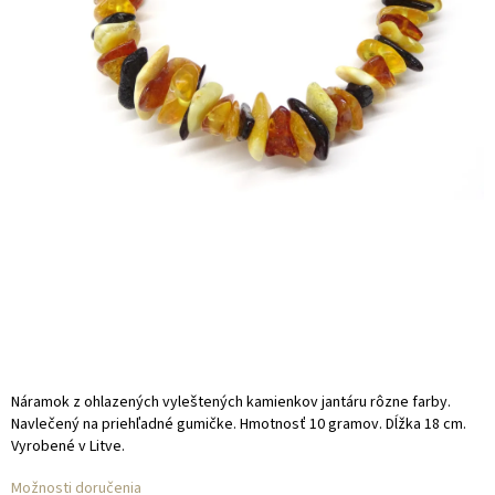
Náramok z ohlazených vyleštených kamienkov jantáru rôzne farby.
Navlečený na priehľadné gumičke. Hmotnosť 10 gramov. Dĺžka 18 cm.
Vyrobené v Litve.
Možnosti doručenia