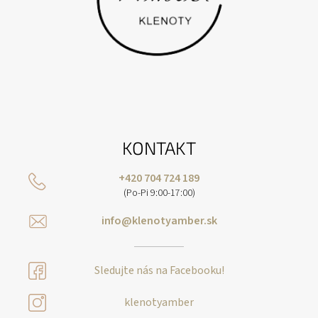
KONTAKT
+420 704 724 189
(Po-Pi 9:00-17:00)
info@klenotyamber.sk
Sledujte nás na Facebooku!
klenotyamber