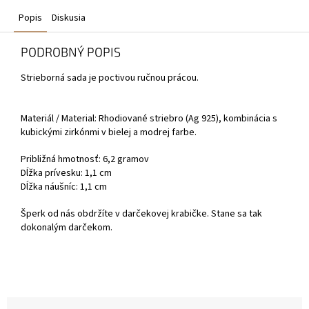
Popis
Diskusia
PODROBNÝ POPIS
Strieborná sada je poctivou ručnou prácou.
Materiál / Material: Rhodiované striebro (Ag 925), kombinácia s
kubickými zirkónmi v bielej a modrej farbe.
Približná hmotnosť: 6,2 gramov
Dĺžka prívesku: 1,1 cm
Dĺžka náušníc: 1,1 cm
Šperk od nás obdržíte v darčekovej krabičke. Stane sa tak
dokonalým darčekom.