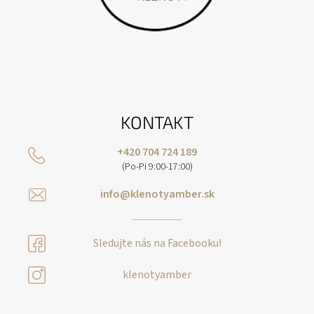
KONTAKT
+420 704 724 189
(Po-Pi 9:00-17:00)
info@klenotyamber.sk
Sledujte nás na Facebooku!
klenotyamber