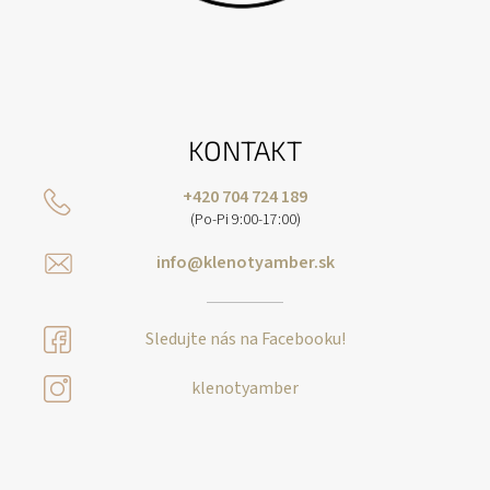
KONTAKT
+420 704 724 189
(Po-Pi 9:00-17:00)
info@klenotyamber.sk
Sledujte nás na Facebooku!
klenotyamber