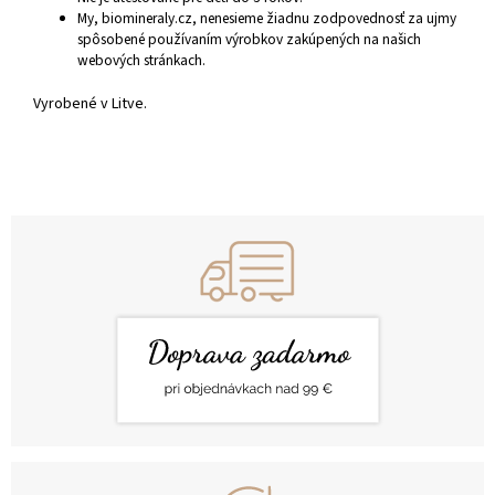
My, biomineraly.cz, nenesieme žiadnu zodpovednosť za ujmy
spôsobené používaním výrobkov zakúpených na našich
webových stránkach.
Vyrobené v Litve.