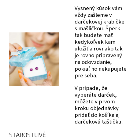
Vysnený kúsok vám
vždy zašleme v
darčekovej krabičke
s mašličkou. Šperk
tak budete mať
kedykoľvek kam
uložiť a rovnako tak
je rovno pripravený
na odovzdanie,
pokiaľ ho nekupujete
pre seba.
V prípade, že
vyberáte darček,
môžete v prvom
kroku objednávky
pridať do košíka aj
darčekovú taštičku.
STAROSTLIVÉ