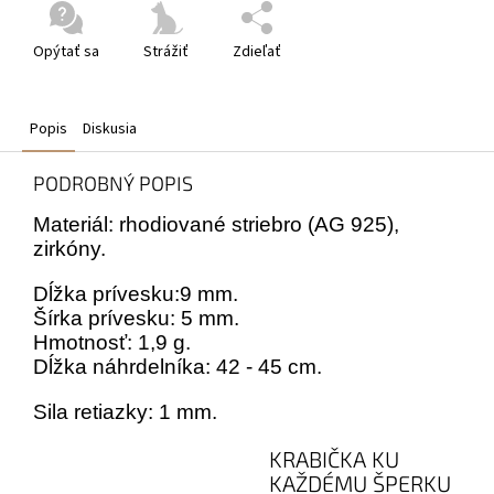
Opýtať sa
Strážiť
Zdieľať
Popis
Diskusia
PODROBNÝ POPIS
Materiál: rhodiované striebro (AG 925),
zirkóny.
Dĺžka prívesku:9 mm.
Šírka prívesku: 5 mm.
Hmotnosť: 1,9 g.
Dĺžka náhrdelníka: 42 - 45 cm.
Sila retiazky: 1 mm.
KRABIČKA KU
KAŽDÉMU ŠPERKU