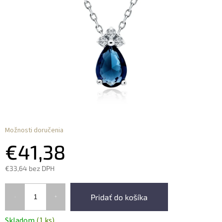
Možnosti doručenia
€41,38
€33,64 bez DPH
Pridať do košíka
Skladom
(1 ks)