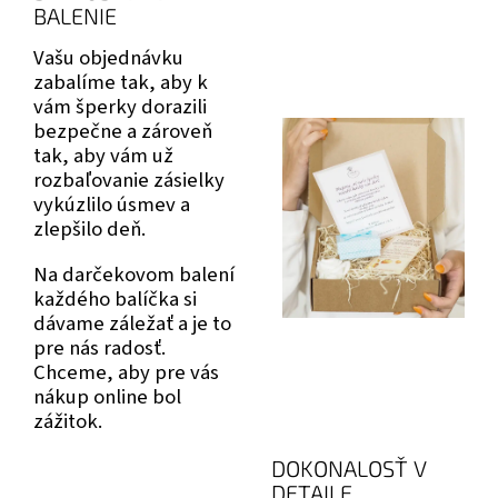
BALENIE
Vašu objednávku
zabalíme tak, aby k
vám šperky dorazili
bezpečne a zároveň
tak, aby vám už
rozbaľovanie zásielky
vykúzlilo úsmev a
zlepšilo deň.
Na darčekovom balení
každého balíčka si
dávame záležať a je to
pre nás radosť.
Chceme, aby pre vás
nákup online bol
zážitok.
DOKONALOSŤ V
DETAILE