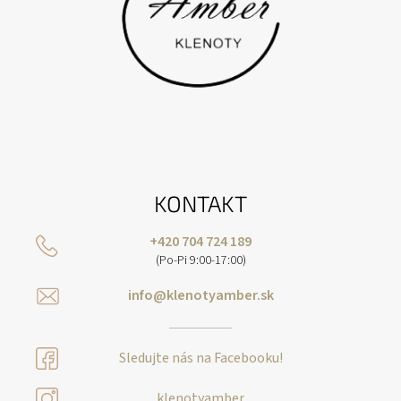
KONTAKT
+420 704 724 189
(Po-Pi 9:00-17:00)
info@klenotyamber.sk
Sledujte nás na Facebooku!
klenotyamber