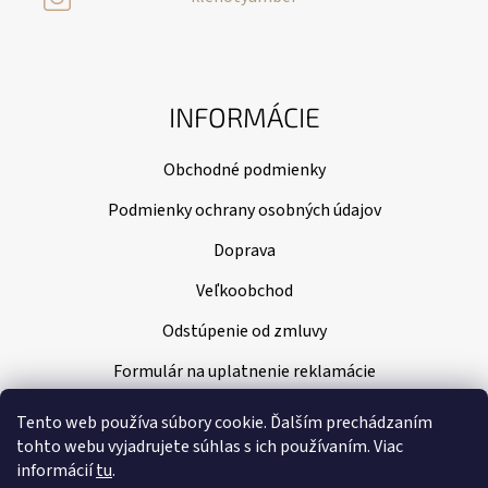
INFORMÁCIE
Obchodné podmienky
Podmienky ochrany osobných údajov
Doprava
Veľkoobchod
Odstúpenie od zmluvy
Formulár na uplatnenie reklamácie
Tento web používa súbory cookie. Ďalším prechádzaním
tohto webu vyjadrujete súhlas s ich používaním. Viac
informácií
tu
.