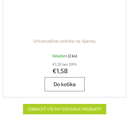
Univerzálna utierka na šperky
Skladom
(2 ks)
€1,28 bez DPH
€1,58
Do košíka
ZOBRAZIŤ VŠETKY SÚVISIACE PRODUKTY