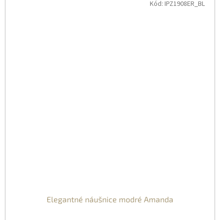
Kód:
IPZ1908ER_BL
Elegantné náušnice modré Amanda