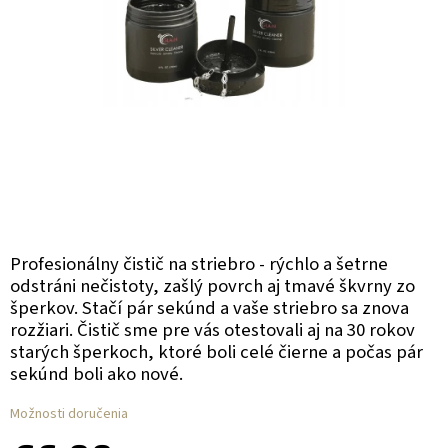
Profesionálny čistič na striebro - rýchlo a šetrne
odstráni nečistoty, zašlý povrch aj tmavé škvrny zo
šperkov. Stačí pár sekúnd a vaše striebro sa znova
rozžiari. Čistič sme pre vás otestovali aj na 30 rokov
starých šperkoch, ktoré boli celé čierne a počas pár
sekúnd boli ako nové.
Možnosti doručenia