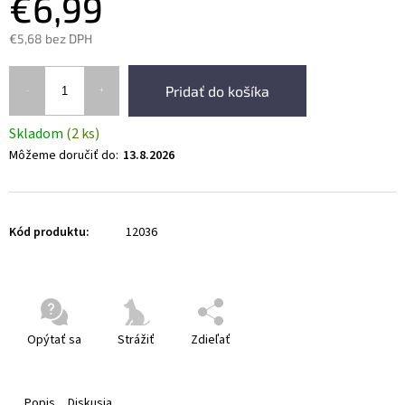
€6,99
€5,68 bez DPH
Pridať do košíka
Skladom
(2 ks)
Môžeme doručiť do:
13.8.2026
Kód produktu:
12036
Opýtať sa
Strážiť
Zdieľať
Popis
Diskusia