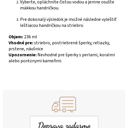
Vyberte, opláchnite čistou vodou a jemne osušte
mäkkou handričkou.
Pre dokonalý výsledok je možné následne vyleštiť
leštiacou handričkou na striebro.
Objem:
236 ml
Vhodné pre:
striebro, postriebrené šperky, retiazky,
prstene, náušnice
Upozornenie:
Nevhodné pre šperky s perlami, koralmi
alebo poréznymi kameňmi.