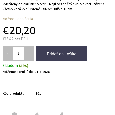
vyleštený do okrúhleho tvaru. Majú bezpečný skrutkovací uzáver a
všetky korálky sú istené uzlíkom. Dĺžka 38 cm.
Možnosti doručenia
€20,20
€16,42 bez DPH
Pridať do košíka
Skladom
(5 ks)
Môžeme doručiť do:
11.8.2026
Kód produktu:
361