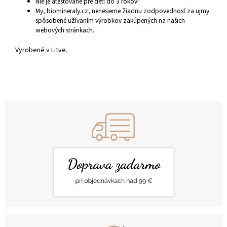
Nie je atestované pre deti do 3 rokov!
My, biomineraly.cz, nenesieme žiadnu zodpovednosť za ujmy
spôsobené užívaním výrobkov zakúpených na našich
webových stránkach.
Vyrobené v Litve.